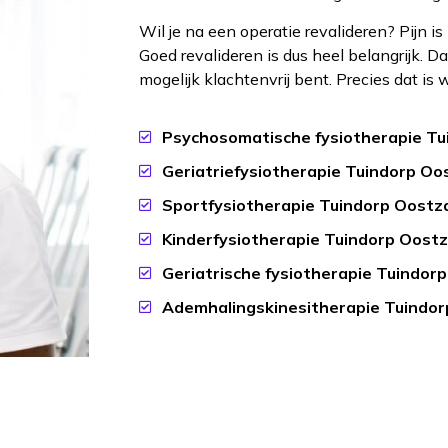
Wil je na een operatie revalideren? Pijn is
Goed revalideren is dus heel belangrijk. D
mogelijk klachtenvrij bent. Precies dat is w
Psychosomatische fysiotherapie T
Geriatriefysiotherapie Tuindorp Oo
Sportfysiotherapie Tuindorp Oostz
Kinderfysiotherapie Tuindorp Oost
Geriatrische fysiotherapie Tuindor
Ademhalingskinesitherapie Tuindo