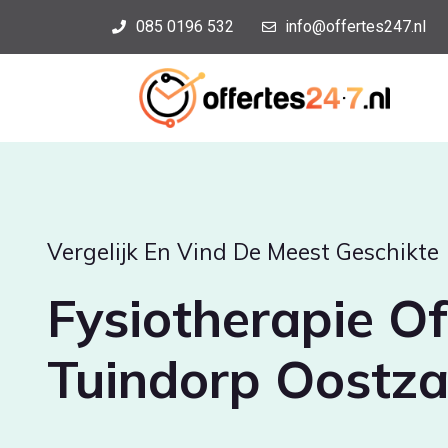
085 0196 532
info@offertes247.nl
Vergelijk En Vind De Meest Geschikte
Fysiotherapie Of
Tuindorp Oostz