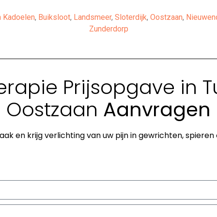
n
Kadoelen
,
Buiksloot
,
Landsmeer
,
Sloterdijk
,
Oostzaan
,
Nieuwen
Zunderdorp
erapie Prijsopgave in 
Oostzaan
Aanvragen
ak en krijg verlichting van uw pijn in gewrichten, spieren