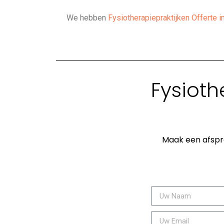
We hebben
Fysiotherapiepraktijken Offerte i
Fysioth
Maak een afspra