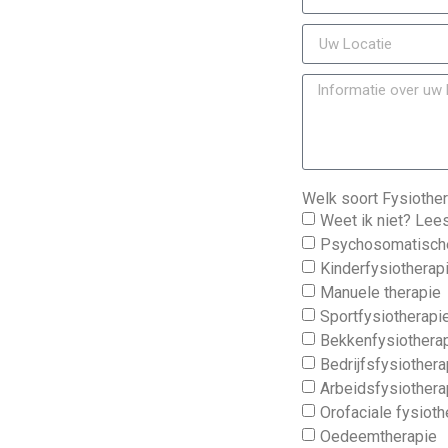
Welk soort Fysiother
Weet ik niet? Lees
Psychosomatische
Kinderfysiotherap
Manuele therapie
Sportfysiotherapi
Bekkenfysiothera
Bedrijfsfysiothera
Arbeidsfysiothera
Orofaciale fysioth
Oedeemtherapie