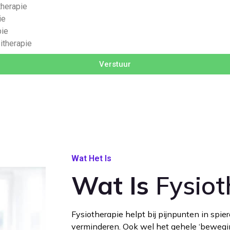
therapie
ie
pie
itherapie
Verstuur
Wat Het Is
Wat Is
Fysiot
Fysiotherapie helpt bij pijnpunten in spi
verminderen. Ook wel het gehele ‘beweg