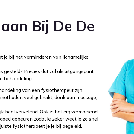
aan Bij De
De
 je bij het verminderen van lichamelijke
.
is gesteld? Precies dat zal als uitgangspunt
e behandeling.
andeling van een fysiotherapeut zijn,
methoden veel gebruikt; denk aan massage,
lijk heel vervelend. Ook is het erg vermoeiend.
 goed gebeuren zodat je zeker weet je zo snel
uiste fysiotherapeut je je bij begeleid.