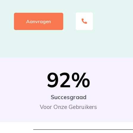
Aanvragen
92
%
Succesgraad
Voor Onze Gebruikers