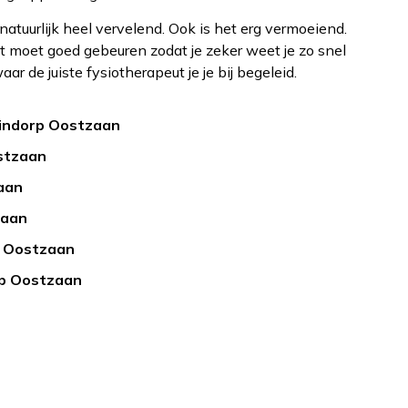
 natuurlijk heel vervelend. Ook is het erg vermoeiend.
at moet goed gebeuren zodat je zeker weet je zo snel
aar de juiste fysiotherapeut je je bij begeleid.
uindorp Oostzaan
stzaan
aan
zaan
p Oostzaan
rp Oostzaan