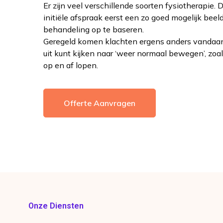
Er zijn veel verschillende soorten fysiotherapie.
initiële afspraak eerst een zo goed mogelijk beel
behandeling op te baseren.
Geregeld komen klachten ergens anders vandaan d
uit kunt kijken naar ‘weer normaal bewegen’, zoa
op en af lopen. ​
Offerte Aanvragen
Onze Diensten